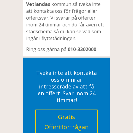
Vetlandas
kommun så tveka inte
att kontakta oss för frågor eller
offertsvar. Vi svarar på offerter
inom 24 timmar och du får även ett
städschema så du kan se vad som
ingår i flyttstädningen.
Ring oss gärna på
010-3302000
Tveka inte att kontakta
oss om ni är
intresserade av att få
en offert. Svar inom 24
timmar!
Gratis
Offertförfrågan