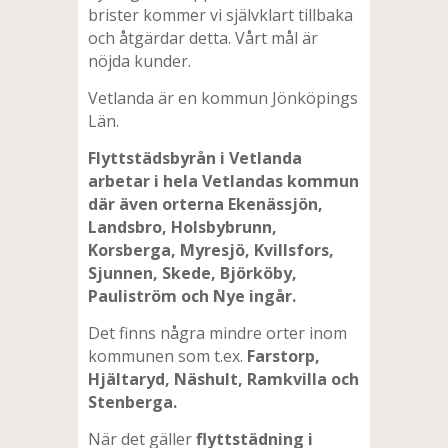
brister kommer vi självklart tillbaka
och åtgärdar detta. Vårt mål är
nöjda kunder.
Vetlanda är en kommun Jönköpings
Län.
Flyttstädsbyrån i Vetlanda
arbetar i hela Vetlandas kommun
där även orterna Ekenässjön,
Landsbro, Holsbybrunn,
Korsberga, Myresjö, Kvillsfors,
Sjunnen, Skede, Björköby,
Pauliström och Nye ingår.
Det finns några mindre orter inom
kommunen som t.ex.
Farstorp,
Hjältaryd, Näshult, Ramkvilla och
Stenberga.
När det gäller
flyttstädning i