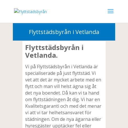
010-3302000
Flyttstädsbyrån i Vetlanda
Flyttstädsbyrån i
Vetlanda.
Vi på Flyttstädsbyrån i Vetlanda är
specialiserade på just flyttstäd. Vi
vet att det är mycket arbete med en
flytt och man vill helst ägna sig åt
det nya boendet. Då kan vi ta hand
om flyttstädningen åt dig. Vi har en
Kvalitetsgaranti och med det menar
vi att vi tar helhetsansvaret för
städningen. Om de nya ägarna eller
hyresgäster upptäcker fel eller