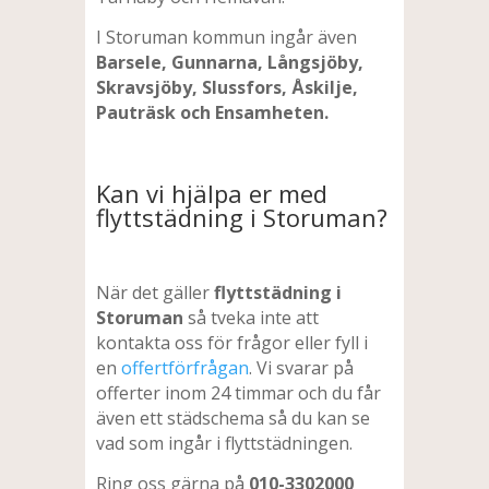
I Storuman kommun ingår även
Barsele, Gunnarna, Långsjöby,
Skravsjöby, Slussfors, Åskilje,
Pauträsk och Ensamheten.
Kan vi hjälpa er med
flyttstädning i Storuman?
När det gäller
flyttstädning i
Storuman
så tveka inte att
kontakta oss för frågor eller fyll i
en
offertförfrågan
. Vi svarar på
offerter inom 24 timmar och du får
även ett städschema så du kan se
vad som ingår i flyttstädningen.
Ring oss gärna på
010-3302000