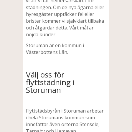
vi att vi tar helhetsansvaret för
städningen. Om de nya ägarna eller
hyresgäster upptäcker fel eller
brister kommer vi självklart tillbaka
och åtgärdar detta. Vårt mål är
nöjda kunder.
Storuman är en kommun i
Västerbottens Län.
Välj oss för
flyttstädning i
Storuman
Flyttstädsbyrån i Storuman arbetar
i hela Storumans kommun som
innefattar även orterna Stensele,
Tärnaby och Hemavan.