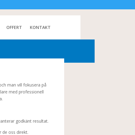
OFFERT
KONTAKT
 och man vill fokusera på
klare med professionell
a.
anterar godkänt resultat.
 de oss direkt.