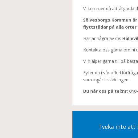
Vi kommer då att åtgärda de
Sölvesborgs Kommun är e
flyttstädar på alla orte
Här är några av de:
Hällevi
Kontakta oss gärna om ni undr
Vi hjälper gärna till på bästa
Fyller du i vår offertförfr
som ingår i städningen.
Du når oss på tel:nr: 01
Tveka inte att 