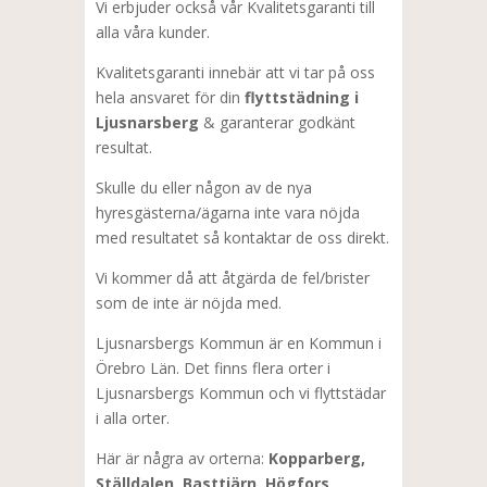
Vi erbjuder också vår Kvalitetsgaranti till
alla våra kunder.
Kvalitetsgaranti innebär att vi tar på oss
hela ansvaret för din
flyttstädning i
Ljusnarsberg
& garanterar godkänt
resultat.
Skulle du eller någon av de nya
hyresgästerna/ägarna inte vara nöjda
med resultatet så kontaktar de oss direkt.
Vi kommer då att åtgärda de fel/brister
som de inte är nöjda med.
Ljusnarsbergs Kommun är en Kommun i
Örebro Län. Det finns flera orter i
Ljusnarsbergs Kommun och vi flyttstädar
i alla orter.
Här är några av orterna:
Kopparberg,
Ställdalen, Basttjärn, Högfors,