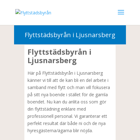
010-3302000
Flyttstädsbyrån i Ljusnarsberg
Flyttstädsbyrån i
Ljusnarsberg
Här på Flyttstädsbyrån i Ljusnarsberg
känner vi till att de kan bli en del arbete i
samband med flytt och man vill fokusera
på sitt nya boende i stället för de gamla
boendet. Nu kan du anlita oss som gör
din flyttstädning enklare med
professionell personal. Vi garanterar ett
perfekt resultat där både ni och de nya
hyresgästerna/ägarna blir nöjda.