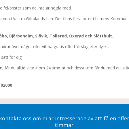
 fel/brister som de inte är nöjda med.
 i Västra Götalands Län. Det finns flera orter i Lerums Kommun och 
åbo, Björboholm, Sjövik, Tollered, Öxeryd och Slätthult.
ar över något eller vill ha gratis offertförslag eller dylikt.
 sätt för dig.
ågan, får du alltid svar inom 24 timmar och dessutom får du med ett 
302000
kontakta oss om ni är intresserade av att få en offe
timmar!