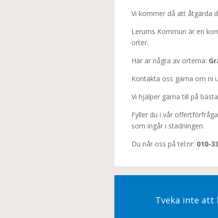
Vi kommer då att åtgärda de
Lerums Kommun är en kommun
orter.
Här är några av orterna:
Gr
Kontakta oss gärna om ni undr
Vi hjälper gärna till på bästa
Fyller du i vår offertförfr
som ingår i städningen.
Du når oss på tel:nr:
010-3
Tveka inte att 