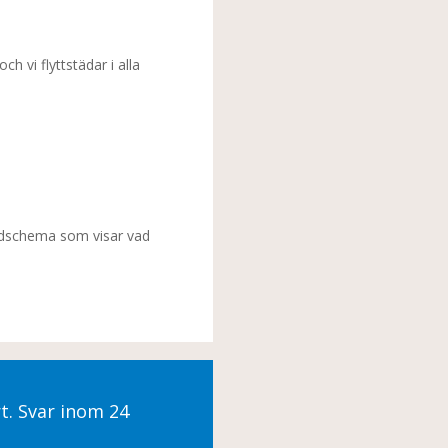
vi flyttstädar i alla
städschema som visar vad
rt. Svar inom 24