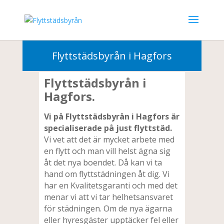
010-3302000
Flyttstädsbyrån i Hagfors
Flyttstädsbyrån i
Hagfors.
Vi på Flyttstädsbyrån i Hagfors är
specialiserade på just flyttstäd.
Vi vet att det är mycket arbete med
en flytt och man vill helst ägna sig
åt det nya boendet. Då kan vi ta
hand om flyttstädningen åt dig. Vi
har en Kvalitetsgaranti och med det
menar vi att vi tar helhetsansvaret
för städningen. Om de nya ägarna
eller hyresgäster upptäcker fel eller