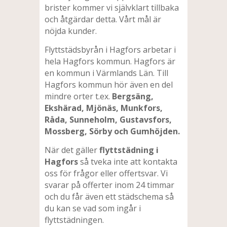
brister kommer vi självklart tillbaka
och åtgärdar detta. Vårt mål är
nöjda kunder.
Flyttstädsbyrån i Hagfors arbetar i
hela Hagfors kommun. Hagfors är
en kommun i Värmlands Län. Till
Hagfors kommun hör även en del
mindre orter t.ex.
Bergsäng,
Ekshärad, Mjönäs, Munkfors,
Råda, Sunneholm, Gustavsfors,
Mossberg, Sörby och Gumhöjden.
När det gäller
flyttstädning i
Hagfors
så tveka inte att kontakta
oss för frågor eller offertsvar. Vi
svarar på offerter inom 24 timmar
och du får även ett städschema så
du kan se vad som ingår i
flyttstädningen.