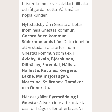
brister kommer vi självklart tillbaka
och åtgärdar detta. Vårt mål är
nöjda kunder.
Flyttstädsbyrån i Gnesta arbetar
inom hela Gnestas kommun.
Gnesta är en kommun
Södermanlands Län.
Detta innebär
att vi städar i alla orter inom
Gnestas kommun som t.ex. i
Avlaby, Axala, Björnlunda,
Dillnäsby, Ehrendal, Hållsta,
Hällesta, Kattnäs, Kvegerö,
Laxne, Malmsjöstugan,
Norrtuna, Stjärnhov, Torsåker
och Önnersta.
När det gäller
flyttstädning i
Gnesta
så tveka inte att kontakta
oss för frågor eller offertsvar. Vi