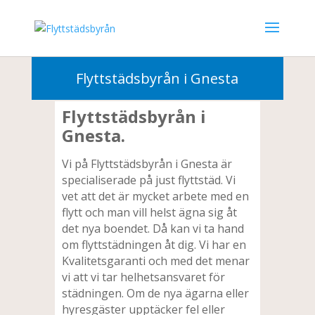
010-3302000
Flyttstädsbyrån i Gnesta
Flyttstädsbyrån i
Gnesta.
Vi på Flyttstädsbyrån i Gnesta är
specialiserade på just flyttstäd. Vi
vet att det är mycket arbete med en
flytt och man vill helst ägna sig åt
det nya boendet. Då kan vi ta hand
om flyttstädningen åt dig. Vi har en
Kvalitetsgaranti och med det menar
vi att vi tar helhetsansvaret för
städningen. Om de nya ägarna eller
hyresgäster upptäcker fel eller