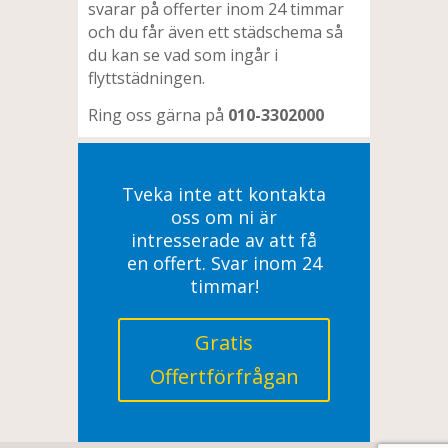
svarar på offerter inom 24 timmar
och du får även ett städschema så
du kan se vad som ingår i
flyttstädningen.
Ring oss gärna på
010-3302000
Tveka inte att kontakta
oss om ni är
intresserade av att få
en offert. Svar inom 24
timmar!
Gratis
Offertförfrågan