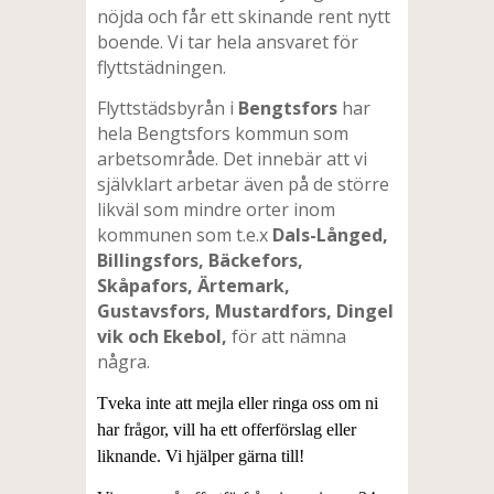
nöjda och får ett skinande rent nytt
boende. Vi tar hela ansvaret för
flyttstädningen.
Flyttstädsbyrån i
Bengtsfors
har
hela Bengtsfors kommun som
arbetsområde. Det innebär att vi
självklart arbetar även på de större
likväl som mindre orter inom
kommunen som t.e.x
Dals-Långed,
Billingsfors, Bäckefors,
Skåpafors, Ärtemark,
Gustavsfors, Mustardfors, Dingel
vik och Ekebol,
för att nämna
några.
Tveka inte att mejla eller ringa oss om ni
har frågor, vill ha ett offerförslag eller
liknande. Vi hjälper gärna till!