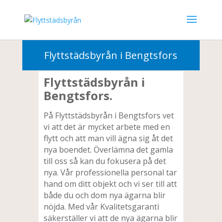
010-3302000
Flyttstädsbyrån i Bengtsfors
Flyttstädsbyrån i
Bengtsfors.
På Flyttstädsbyrån i Bengtsfors vet
vi att det är mycket arbete med en
flytt och att man vill ägna sig åt det
nya boendet. Överlämna det gamla
till oss så kan du fokusera på det
nya. Vår professionella personal tar
hand om ditt objekt och vi ser till att
både du och dom nya ägarna blir
nöjda. Med vår Kvalitetsgaranti
säkerställer vi att de nya ägarna blir